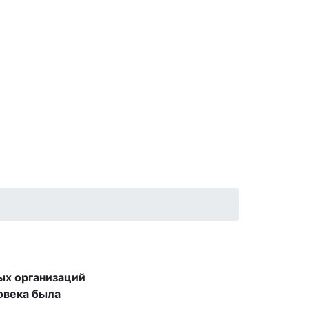
ых организаций
овека была