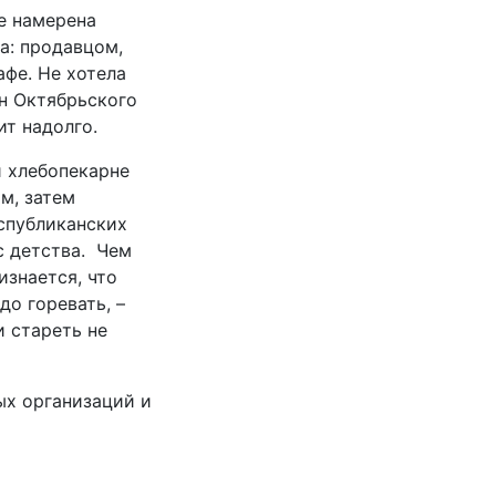
е намерена
а: продавцом,
афе. Не хотела
ан Октябрьского
нит надолго.
 хлебопекарне
м, затем
еспубликанских
с детства. Чем
изнается, что
до горевать, –
и стареть не
ых организаций и