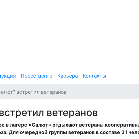
дукция
Пресс-центр
Карьера
Контакты
алют" встретил ветеранов
встретил ветеранов
ре в лагере «Салют» отдыхают ветераны кооперативн
а. Для очередной группы ветеранов в составе 31 чел