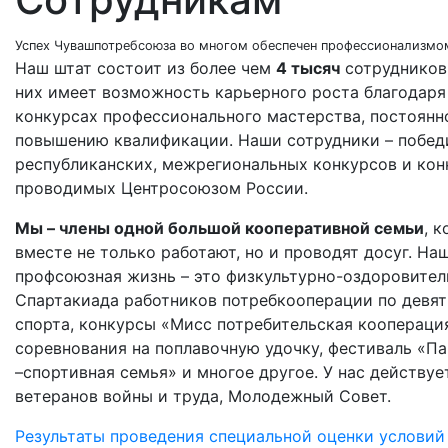
Успех Чувашпотребсоюза во многом обеспечен профессионализмо
Наш штат состоит из более чем
4 тысяч
сотрудников
них имеет возможность карьерного роста благодаря
конкурсах профессионального мастерства, постоянн
повышению квалификации. Наши сотрудники – побед
республиканских, межрегиональных конкурсов и кон
проводимых Центросоюзом России.
Мы – члены одной большой кооперативной семьи
, 
вместе не только работают, но и проводят досуг. На
профсоюзная жизнь – это физкультурно-оздоровител
Спартакиада работников потребкооперации по девя
спорта, конкурсы «Мисс потребительская коопераци
соревнования на поплавочную удочку, фестиваль «Пап
–спортивная семья» и многое другое. У нас действуе
ветеранов войны и труда, Молодежный Совет.
Результаты проведения специальной оценки условий